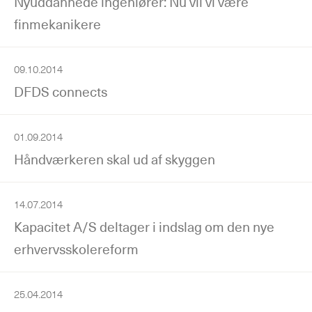
Nyuddannede ingeniører: Nu vil vi være
finmekanikere
09.10.2014
DFDS connects
01.09.2014
Håndværkeren skal ud af skyggen
14.07.2014
Kapacitet A/S deltager i indslag om den nye
erhvervsskolereform
25.04.2014