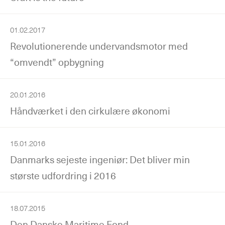
01.02.2017
Revolutionerende undervandsmotor med
“omvendt” opbygning
20.01.2016
Håndværket i den cirkulære økonomi
15.01.2016
Danmarks sejeste ingeniør: Det bliver min
største udfordring i 2016
18.07.2015
Den Danske Maritime Fond