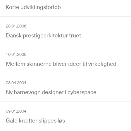
Korte udviklingsforløb
28.01.2006
Dansk prestigearkitektur truet
10.01.2006
Mellem skinnerne bliver ideer til virkelighed
08.04.2004
Ny barnevogn designet i cyberspace
09.01.2004
Gale kræfter slippes løs