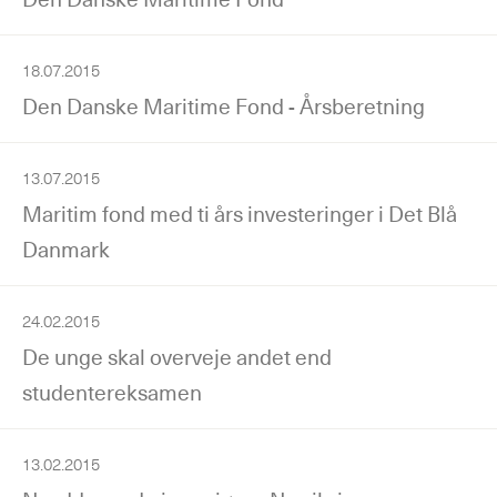
18.07.2015
Den Danske Maritime Fond - Årsberetning
13.07.2015
Maritim fond med ti års investeringer i Det Blå
Danmark
24.02.2015
De unge skal overveje andet end
studentereksamen
13.02.2015