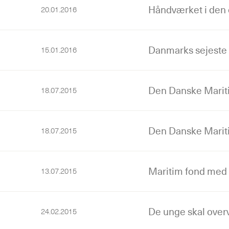
Håndværket i den
20.01.2016
Danmarks sejeste i
15.01.2016
Den Danske Marit
18.07.2015
Den Danske Marit
18.07.2015
Maritim fond med t
13.07.2015
De unge skal over
24.02.2015