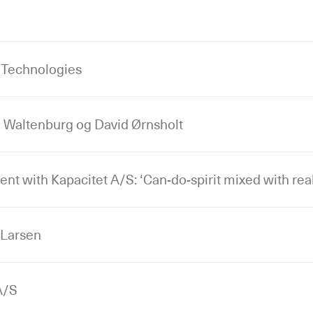
 Technologies
e Waltenburg og David Ørnsholt
t with Kapacitet A/S: ‘Can-do-spirit mixed with rea
 Larsen
A/S