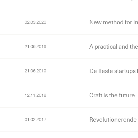
New method for in
02.03.2020
A practical and th
21.06.2019
De fleste startup
21.06.2019
Craft is the future
12.11.2018
Revolutionerende
01.02.2017