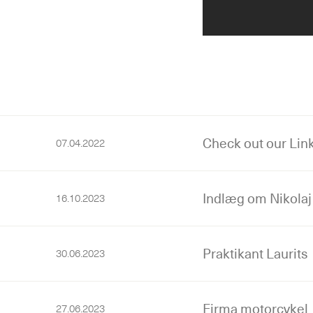
Check out our Link
07.04.2022
Indlæg om Nikolaj
16.10.2023
Praktikant Laurits
30.06.2023
Firma motorcykel
27.06.2023