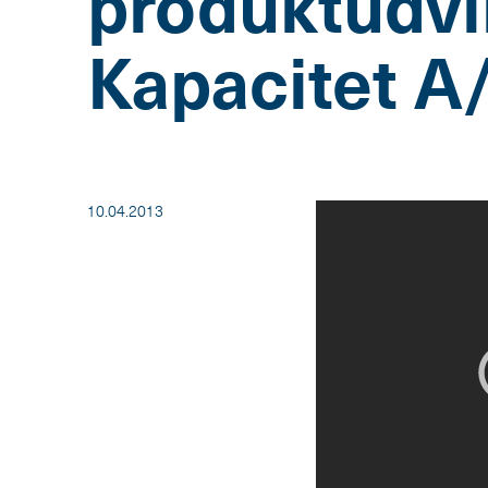
produktudvi
Kapacitet A
10.04.2013