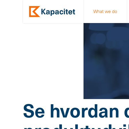
What we do
Se hvordan d