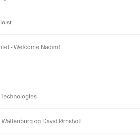
olst
itet - Welcome Nadim!
 Technologies
e Waltenburg og David Ørnsholt