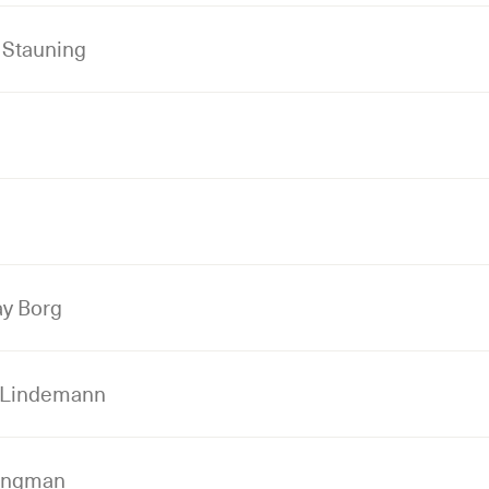
 Stauning
ay Borg
 Lindemann
Zingman