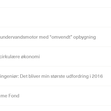
 undervandsmotor med “omvendt” opbygning
 cirkulære økonomi
ngeniør: Det bliver min største udfordring i 2016
ime Fond