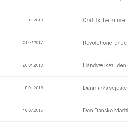
Craft is the future
12.11.2018
Revolutionerende
01.02.2017
Håndværket i den
20.01.2016
Danmarks sejeste i
15.01.2016
Den Danske Marit
18.07.2015