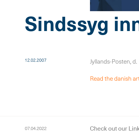
Sindssyg in
12.02.2007
Jyllands-Posten, d. 
Read the danish art
Check out our Link
07.04.2022