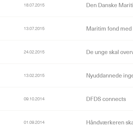
Den Danske Marit
18.07.2015
Maritim fond med t
13.07.2015
De unge skal over
24.02.2015
Nyuddannede ingen
13.02.2015
DFDS connects
09.10.2014
Håndværkeren ska
01.09.2014