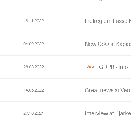
Indlæg om Lasse H
18.11.2022
New CSO at Kapac
04.09.2022
GDPR - info
Job
28.08.2022
Great news at Veo
14.06.2022
Interview af Bjark
27.10.2021