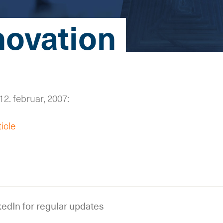
novation
12. februar, 2007:
icle
edIn for regular updates