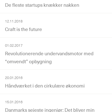
De fleste startups knækker nakken
12.11.2018
Craft is the future
01.02.2017
Revolutionerende undervandsmotor med
“omvendt” opbygning
20.01.2016
Håndværket i den cirkulære økonomi
15.01.2016
Danmarks sejeste ingeniør: Det bliver min