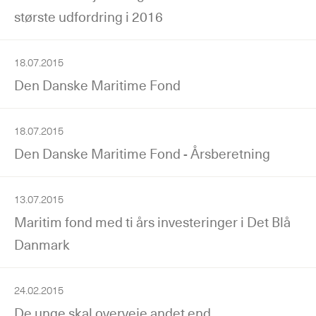
største udfordring i 2016
18.07.2015
Den Danske Maritime Fond
18.07.2015
Den Danske Maritime Fond - Årsberetning
13.07.2015
Maritim fond med ti års investeringer i Det Blå
Danmark
24.02.2015
De unge skal overveje andet end