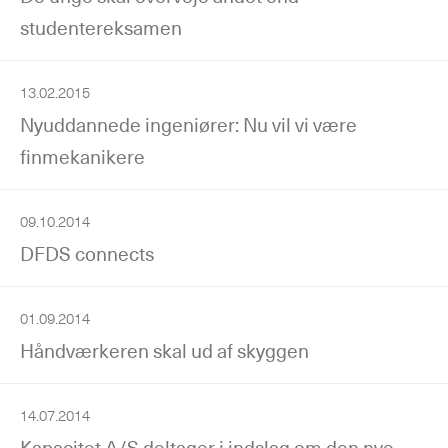
studentereksamen
13.02.2015
Nyuddannede ingeniører: Nu vil vi være
finmekanikere
09.10.2014
DFDS connects
01.09.2014
Håndværkeren skal ud af skyggen
14.07.2014
Kapacitet A/S deltager i indslag om den nye