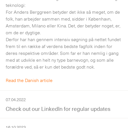
teknologi:
For Anders Berggreen betyder det ikke så meget, om de
folk, han arbejder sammen med, sidder i København,
Amsterdam, Milano eller Kina. Det, der betyder noget, er,
om de er dygtige.
Derfor har han gennem intensiv søgning på nettet fundet
frem til en række af verdens bedste fagfolk inden for
deres respektive områder. Som far er han nemlig i gang
med at udvikle en helt ny type barnevogn, og som alle
forældre ved, så er kun det bedste godt nok.
Read the Danish article
07.04.2022
Check out our LinkedIn for regular updates
16.10.2023