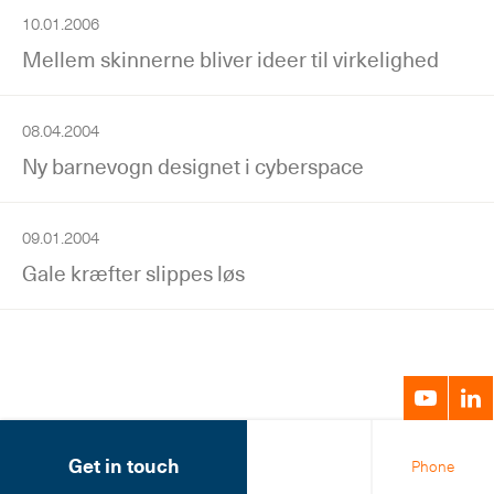
10.01.2006
Mellem skinnerne bliver ideer til virkelighed
08.04.2004
Ny barnevogn designet i cyberspace
09.01.2004
Gale kræfter slippes løs
Get in touch
Phone