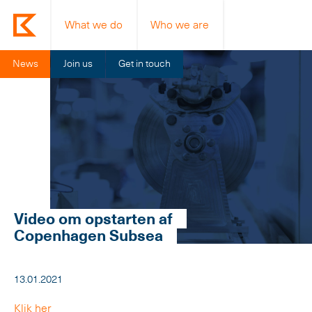
What we do
Who we are
News
Join us
Get in touch
Video om opstarten af
Copenhagen Subsea
13.01.2021
Klik her